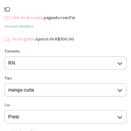
15% de desconto
pagando com Pix
Ver mais detalhes
Frete grátis
a partir de
R$300,00
Tamanho
Tipo
Cor