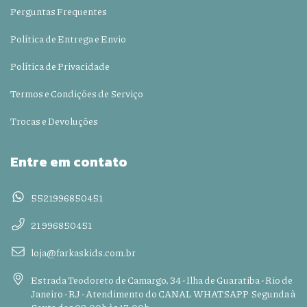
Perguntas Frequentes
Política de Entrega e Envio
Política de Privacidade
Termos e Condições de Serviço
Trocas e Devoluções
Entre em contato
5521996850451
21 996850451
loja@farkaskids.com.br
Estrada Teodoreto de Camargo, 34 - Ilha de Guaratiba - Rio de
Janeiro - RJ - Atendimento do CANAL WHATSAPP Segunda à
Sexta das 08:00h às 17:00h