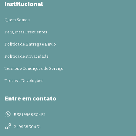
Institucional
Quem Somos
Perguntas Frequentes
Política de Entrega e Envio
Política de Privacidade
Termos e Condições de Serviço
Trocas e Devoluções
Entre em contato
5521996850451
21 996850451