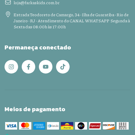
loja@farkaskids.com.br
Estrada Teodoreto de Camargo, 34 - Ilha de Guaratiba - Rio de
Janeiro - RJ - Atendimento do CANAL WHATSAPP Segunda à
Sexta das 08:00h às 17:00h
Permaneça conectado
Meios de pagamento