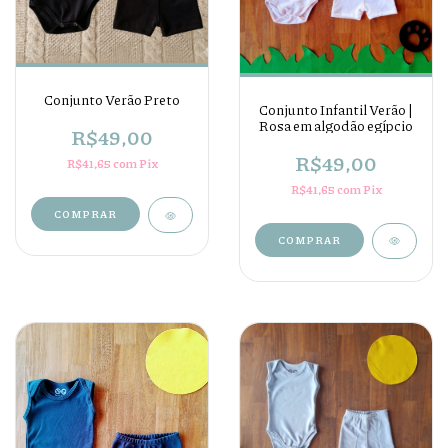
Conjunto Verão Preto
Conjunto Infantil Verão |
Rosa em algodão egípcio
R$49,00
R$49,00
R$41,65
com
Pix
R$41,65
com
Pix
COMPRAR
COMPRAR