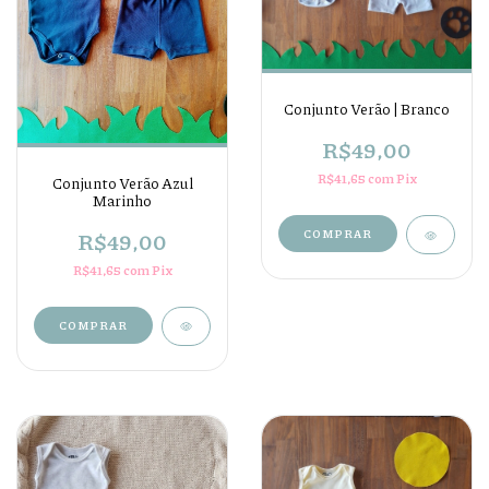
Conjunto Verão | Branco
R$49,00
R$41,65
com
Pix
Conjunto Verão Azul
Marinho
R$49,00
COMPRAR
R$41,65
com
Pix
COMPRAR