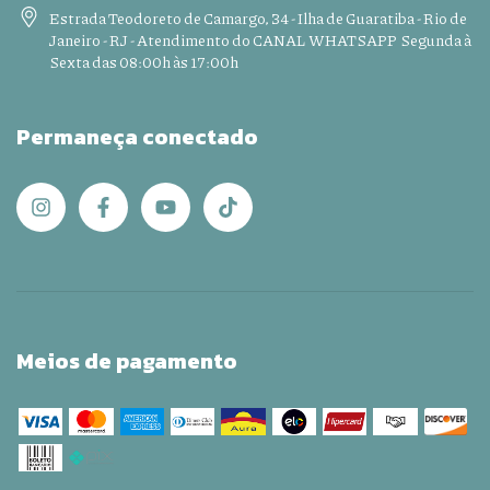
Estrada Teodoreto de Camargo, 34 - Ilha de Guaratiba - Rio de
Janeiro - RJ - Atendimento do CANAL WHATSAPP Segunda à
Sexta das 08:00h às 17:00h
Permaneça conectado
Meios de pagamento