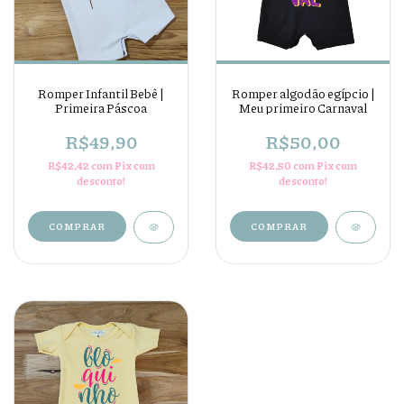
Romper Infantil Bebê |
Romper algodão egípcio |
Primeira Páscoa
Meu primeiro Carnaval
R$49,90
R$50,00
R$42,42
com
Pix com
R$42,50
com
Pix com
desconto!
desconto!
COMPRAR
COMPRAR