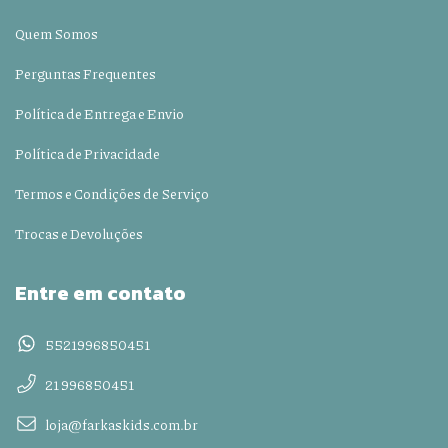
Quem Somos
Perguntas Frequentes
Política de Entrega e Envio
Política de Privacidade
Termos e Condições de Serviço
Trocas e Devoluções
Entre em contato
5521996850451
21 996850451
loja@farkaskids.com.br