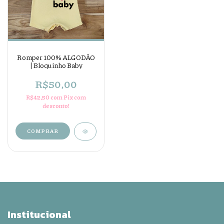
Romper 100% ALGODÃO
| Bloquinho Baby
R$50,00
R$42,50
com
Pix com
desconto!
COMPRAR
Institucional