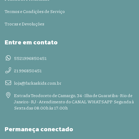
Termos e Condições de Serviço
Trocas e Devoluções
Entre em contato
5521996850451
21 996850451
loja@farkaskids.com.br
Estrada Teodoreto de Camargo, 34 - Ilha de Guaratiba - Rio de
Janeiro - RJ - Atendimento do CANAL WHATSAPP Segunda à
Sexta das 08:00h às 17:00h
Permaneça conectado