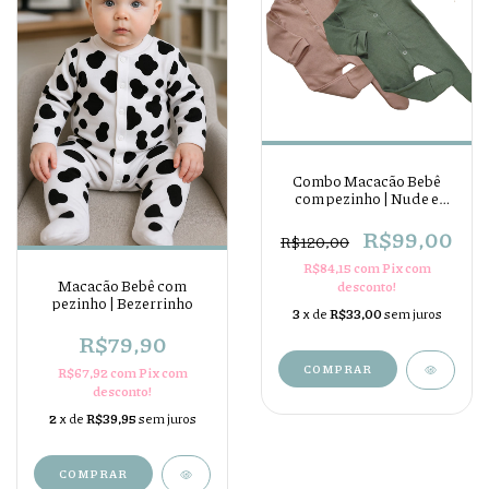
Combo Macacão Bebê
com pezinho | Nude e
Verde musgo
R$99,00
R$120,00
R$84,15
com
Pix com
Macacão Bebê com
desconto!
pezinho | Bezerrinho
3
x de
R$33,00
sem juros
R$79,90
COMPRAR
R$67,92
com
Pix com
desconto!
2
x de
R$39,95
sem juros
COMPRAR