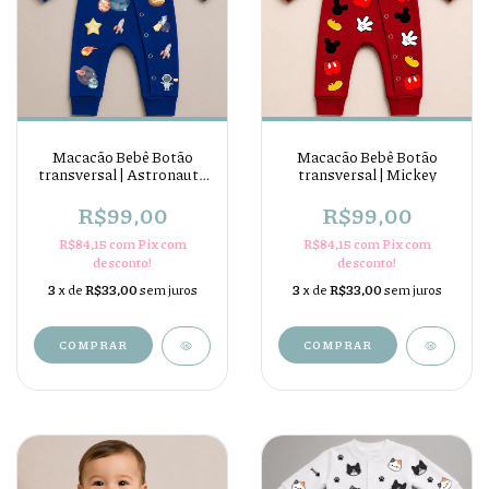
Macacão Bebê Botão
Macacão Bebê Botão
transversal | Astronauta
transversal | Mickey
Céu
R$99,00
R$99,00
R$84,15
com
Pix com
R$84,15
com
Pix com
desconto!
desconto!
3
x de
R$33,00
sem juros
3
x de
R$33,00
sem juros
COMPRAR
COMPRAR