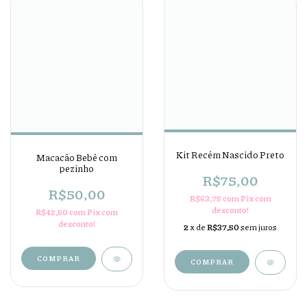
Kit Recém Nascido Preto
Macacão Bebê com
pezinho
R$75,00
R$50,00
R$63,75
com
Pix com
desconto!
R$42,50
com
Pix com
desconto!
2
x de
R$37,50
sem juros
COMPRAR