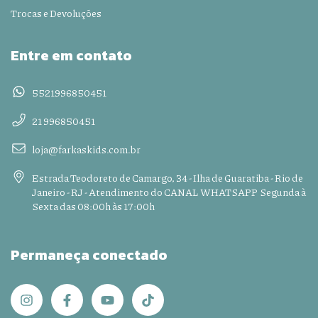
Trocas e Devoluções
Entre em contato
5521996850451
21 996850451
loja@farkaskids.com.br
Estrada Teodoreto de Camargo, 34 - Ilha de Guaratiba - Rio de
Janeiro - RJ - Atendimento do CANAL WHATSAPP Segunda à
Sexta das 08:00h às 17:00h
Permaneça conectado