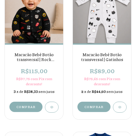
Macacão Bebê Botão
Macacão Bebê Botão
transversal | Rock
transversal | Gatinhos
Bandas
R$115,00
R$89,00
R$97,75
com
Pix com
R$75,65
com
Pix com
desconto!
desconto!
3
x de
R$38,33
sem juros
2
x de
R$44,50
sem juros
COMPRAR
COMPRAR