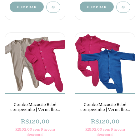
COMPRAR
COMPRAR
Combo Macacão Bebê
Combo Macacão Bebê
com pezinho | Vermelho e
com pezinho | Vermelho e
bege
marinho
R$120,00
R$120,00
R$102,00
com
Pix com
R$102,00
com
Pix com
desconto!
desconto!