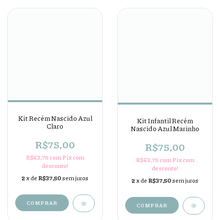
Kit Recém Nascido Azul
Kit Infantil Recém
Claro
Nascido Azul Marinho
R$75,00
R$75,00
R$63,75
com
Pix com
R$63,75
com
Pix com
desconto!
desconto!
2
x de
R$37,50
sem juros
2
x de
R$37,50
sem juros