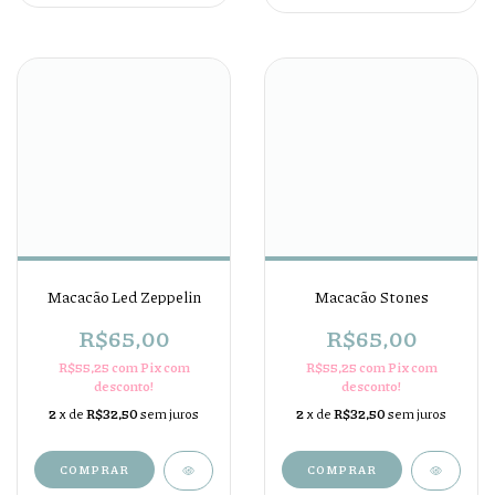
Macacão Led Zeppelin
Macacão Stones
R$65,00
R$65,00
R$55,25
com
Pix com
R$55,25
com
Pix com
desconto!
desconto!
2
x de
R$32,50
sem juros
2
x de
R$32,50
sem juros
COMPRAR
COMPRAR