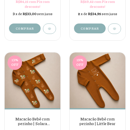
R$84,15
com
Pix com
R$59,42
com
Pix com
desconto!
desconto!
3
x de
R$33,00
sem juros
2
x de
R$34,95
sem juros
COMPRAR
COMPRAR
13
%
19
%
OFF
OFF
Macacão Bebê com
Macacão Bebê com
pezinho | Solara
pezinho | Little Bear
Caramelo