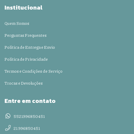
Institucional
Quem Somos
Perguntas Frequentes
Política de Entrega e Envio
Política de Privacidade
Termos e Condições de Serviço
Trocas e Devoluções
Entre em contato
5521996850451
21 996850451