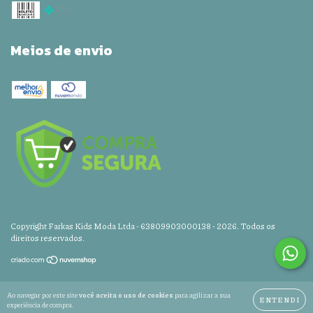
Meios de envio
Copyright Farkas Kids Moda Ltda - 63809903000138 - 2026. Todos os
direitos reservados.
Ao navegar por este site
você aceita o uso de cookies
para agilizar a sua
ENTENDI
experiência de compra.