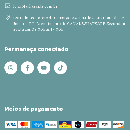
loja@farkaskids.com.br
Estrada Teodoreto de Camargo, 34 - Ilha de Guaratiba - Rio de
Janeiro - RJ - Atendimento do CANAL WHATSAPP Segunda à
Sexta das 08:00h às 17:00h
Permaneça conectado
Meios de pagamento