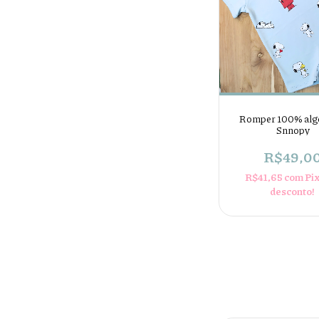
Romper 100% alg
Snnopy
R$49,0
R$41,65
com
Pi
desconto!