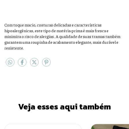
Com toque macio, costuras delicadas e características
hipoalergênicas, este tipo de matéria-prima é mais fresca e
minimiza o risco de alergias. A qualidade de suas tramas também
garantem uma roupinha de acabamento elegante, mais durável e
resistente.
Veja esses aqui também