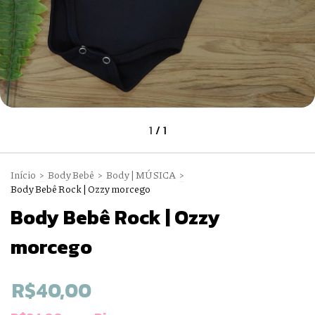
1
/
1
Início
>
Body Bebê
>
Body | MÚSICA
>
Body Bebê Rock | Ozzy morcego
Body Bebê Rock | Ozzy
morcego
R$40,00