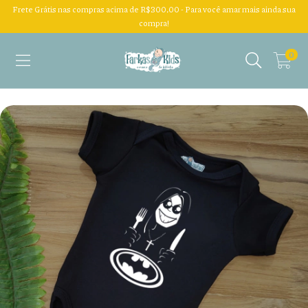
Frete Grátis nas compras acima de R$300,00 - Para você amar mais ainda sua
compra!
0