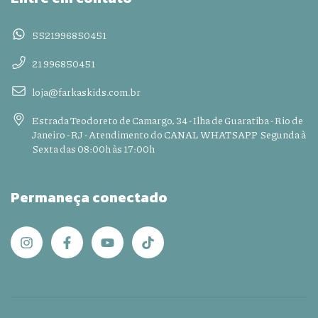
5521996850451
21 996850451
loja@farkaskids.com.br
Estrada Teodoreto de Camargo, 34 - Ilha de Guaratiba - Rio de
Janeiro - RJ - Atendimento do CANAL WHATSAPP Segunda à
Sexta das 08:00h às 17:00h
Permaneça conectado