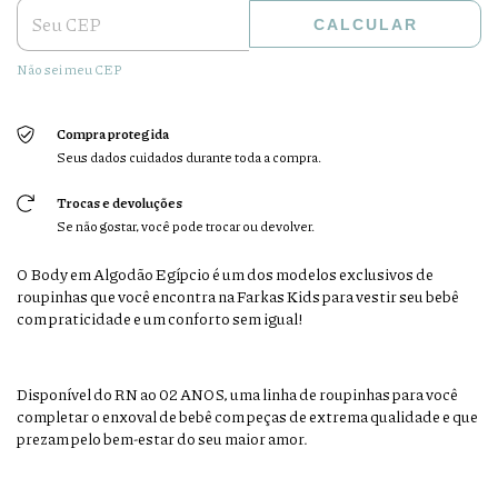
CALCULAR
Não sei meu CEP
Compra protegida
Seus dados cuidados durante toda a compra.
Trocas e devoluções
Se não gostar, você pode trocar ou devolver.
O Body em Algodão Egípcio é um dos modelos exclusivos de
roupinhas que você encontra na Farkas Kids para vestir seu bebê
com praticidade e um conforto sem igual!
Disponível do RN ao 02 ANOS, uma linha de roupinhas para você
completar o enxoval de bebê com peças de extrema qualidade e que
prezam pelo bem-estar do seu maior amor.