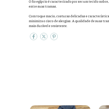
O fio egípcio é caracterizado por ser um tecido nobre
entre suas tramas.
Com toque macio, costuras delicadas e características
minimiza o risco de alergias. A qualidade de suas 
mais durável e resistente.