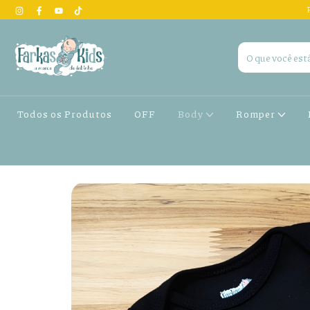
Todos os Produtos
OFF
Body
Romper