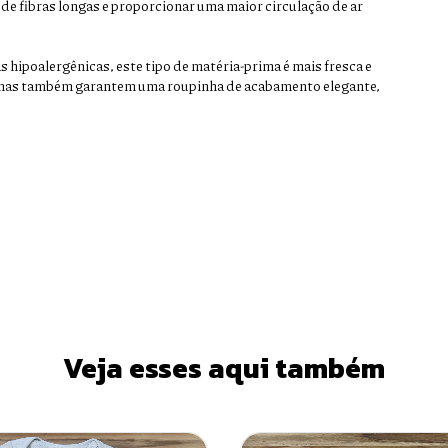
, de fibras longas e proporcionar uma maior circulação de ar
 hipoalergênicas, este tipo de matéria-prima é mais fresca e
tramas também garantem uma roupinha de acabamento elegante,
Veja esses aqui também